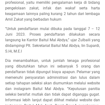
profesional, yaitu memiliki pengalaman kerja di bidang
pengelolaan zakat, infak dan wakaf serta harta
keagamaan lainnya paling kurang 2 tahun dari lembaga
Amil Zakat yang berbadan hukum
“Untuk pendaftaran mulai dibuka pada tanggal 7 – 12
Juni 2023. Proses pendaftaran dilakukan secara
langsung ke Kantor Baitul Mal Abdya,” ujar Zulbaili yang
diidampingi Plt. Sekretariat Baitul Mal Abdya, Iin Supardi,
S.Hi, M.E.I
Dia menambahkan, untuk jumlah tenaga profesional
yang dibutuhkan tahun ini sebanyak 5 orang dan
pendaftaran tidak dipungut biaya apapun. Pelamar yang
memenuhi persyaratan administrasi dan lulus dalam
setiap tahapan seleksi akan diumumkan melalui website
dan instagram Baitul Mal Abdya. “Keputusan panitia
seleksi bersifat mutlak dan tidak dapat diganggu gugat.
Informasi lebih lanjut dapat dilihat melalui website dan