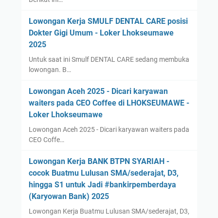
Lowongan Kerja SMULF DENTAL CARE posisi
Dokter Gigi Umum - Loker Lhokseumawe
2025
Untuk saat ini Smulf DENTAL CARE sedang membuka
lowongan. B…
Lowongan Aceh 2025 - Dicari karyawan
waiters pada CEO Coffee di LHOKSEUMAWE -
Loker Lhokseumawe
Lowongan Aceh 2025 - Dicari karyawan waiters pada
CEO Coffe…
Lowongan Kerja BANK BTPN SYARIAH -
cocok Buatmu Lulusan SMA/sederajat, D3,
hingga S1 untuk Jadi #bankirpemberdaya
(Karyowan Bank) 2025
Lowongan Kerja Buatmu Lulusan SMA/sederajat, D3,