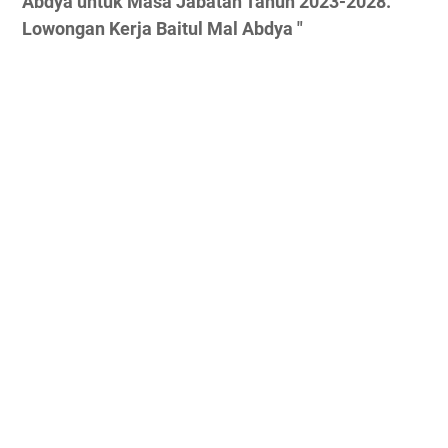
Abdya untuk Masa Jabatan Tahun 2023-2028.
Lowongan Kerja Baitul Mal Abdya "