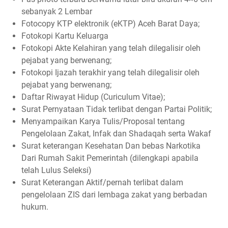
sebanyak 2 Lembar
Fotocopy KTP elektronik (eKTP) Aceh Barat Daya;
Fotokopi Kartu Keluarga
Fotokopi Akte Kelahiran yang telah dilegalisir oleh
pejabat yang berwenang;
Fotokopi Ijazah terakhir yang telah dilegalisir oleh
pejabat yang berwenang;
Daftar Riwayat Hidup (Curiculum Vitae);
Surat Pernyataan Tidak terlibat dengan Partai Politik;
Menyampaikan Karya Tulis/Proposal tentang
Pengelolaan Zakat, Infak dan Shadaqah serta Wakaf
Surat keterangan Kesehatan Dan bebas Narkotika
Dari Rumah Sakit Pemerintah (dilengkapi apabila
telah Lulus Seleksi)
Surat Keterangan Aktif/pernah terlibat dalam
pengelolaan ZIS dari lembaga zakat yang berbadan
hukum.