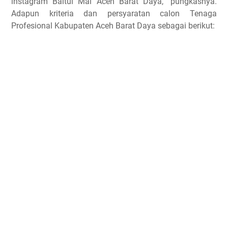
instagram Baitul Mal Aceh Barat Daya,” pungkasnya.
Adapun kriteria dan persyaratan calon Tenaga
Profesional Kabupaten Aceh Barat Daya sebagai berikut: