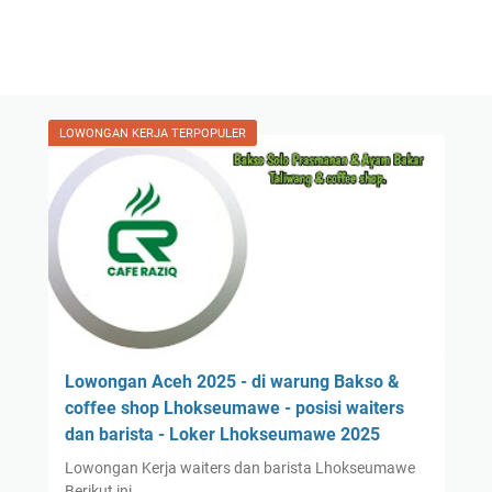
LOWONGAN KERJA TERPOPULER
Lowongan Aceh 2025 - di warung Bakso &
coffee shop Lhokseumawe - posisi waiters
dan barista - Loker Lhokseumawe 2025
Lowongan Kerja waiters dan barista Lhokseumawe
Berikut ini…