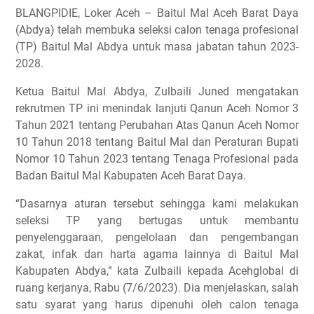
BLANGPIDIE, Loker Aceh – Baitul Mal Aceh Barat Daya
(Abdya) telah membuka seleksi calon tenaga profesional
(TP) Baitul Mal Abdya untuk masa jabatan tahun 2023-
2028.
Ketua Baitul Mal Abdya, Zulbaili Juned mengatakan
rekrutmen TP ini menindak lanjuti Qanun Aceh Nomor 3
Tahun 2021 tentang Perubahan Atas Qanun Aceh Nomor
10 Tahun 2018 tentang Baitul Mal dan Peraturan Bupati
Nomor 10 Tahun 2023 tentang Tenaga Profesional pada
Badan Baitul Mal Kabupaten Aceh Barat Daya.
“Dasarnya aturan tersebut sehingga kami melakukan
seleksi TP yang bertugas untuk membantu
penyelenggaraan, pengelolaan dan pengembangan
zakat, infak dan harta agama lainnya di Baitul Mal
Kabupaten Abdya,” kata Zulbaili kepada Acehglobal di
ruang kerjanya, Rabu (7/6/2023). Dia menjelaskan, salah
satu syarat yang harus dipenuhi oleh calon tenaga