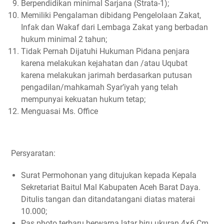
Berpendidikan minimal Sarjana (Strata-1);
Memiliki Pengalaman dibidang Pengelolaan Zakat,
Infak dan Wakaf dari Lembaga Zakat yang berbadan
hukum minimal 2 tahun;
Tidak Pernah Dijatuhi Hukuman Pidana penjara
karena melakukan kejahatan dan /atau Uqubat
karena melakukan jarimah berdasarkan putusan
pengadilan/mahkamah Syar’iyah yang telah
mempunyai kekuatan hukum tetap;
Menguasai Ms. Office
Persyaratan:
Surat Permohonan yang ditujukan kepada Kepala
Sekretariat Baitul Mal Kabupaten Aceh Barat Daya.
Ditulis tangan dan ditandatangani diatas materai
10.000;
Pas photo terbaru berwarna latar biru ukuran 4×6 Cm