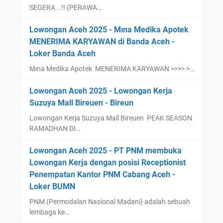
SEGERA...!! (PERAWA…
Lowongan Aceh 2025 - Mına Medika Apotek
MENERIMA KARYAWAN di Banda Aceh -
Loker Banda Aceh
Mına Medika Apotek MENERIMA KARYAWAN >>>> >…
Lowongan Aceh 2025 - Lowongan Kerja
Suzuya Mall Bireuen - Bireun
Lowongan Kerja Suzuya Mall Bireuen PEAK SEASON
RAMADHAN DI…
Lowongan Aceh 2025 - PT PNM membuka
Lowongan Kerja dengan posisi Receptionist
Penempatan Kantor PNM Cabang Aceh -
Loker BUMN
PNM (Permodalan Nasional Madani) adalah sebuah
lembaga ke…