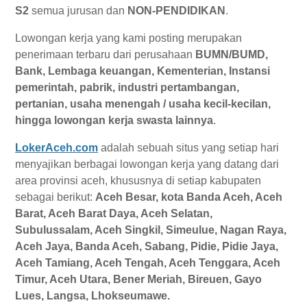
S2
semua jurusan dan
NON-PENDIDIKAN
.
Lowongan kerja yang kami posting merupakan
penerimaan terbaru dari perusahaan
BUMN/BUMD,
Bank, Lembaga keuangan, Kementerian, Instansi
pemerintah, pabrik, industri pertambangan,
pertanian, usaha menengah / usaha kecil-kecilan,
hingga lowongan kerja swasta lainnya
.
LokerAceh.com
adalah sebuah situs yang setiap hari
menyajikan berbagai lowongan kerja yang datang dari
area provinsi aceh, khususnya di setiap kabupaten
sebagai berikut:
Aceh Besar, kota Banda Aceh, Aceh
Barat, Aceh Barat Daya, Aceh Selatan,
Subulussalam, Aceh Singkil, Simeulue, Nagan Raya,
Aceh Jaya, Banda Aceh, Sabang, Pidie, Pidie Jaya,
Aceh Tamiang, Aceh Tengah, Aceh Tenggara, Aceh
Timur, Aceh Utara, Bener Meriah, Bireuen, Gayo
Lues, Langsa, Lhokseumawe.