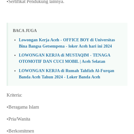
•Sertifikat Pendukung lainnya.
BACA JUGA
Lowongan Kerja Aceh - OFFICE BOY di Universitas
Bina Bangsa Getsempena - loker Aceh hari ini 2024
LOWONGAN KERJA di MUSTAQIM - TENAGA
OTOMOTIF DAN CUCI MOBIL | Aceh Selatan
LOWONGAN KERJA di Rumah Tahfizh Al-Furqan
Banda Aceh Tahun 2024 - Loker Banda Aceh
Kriteria:
•Beragama Islam
•Pria/Wanita
•Berkomitmen