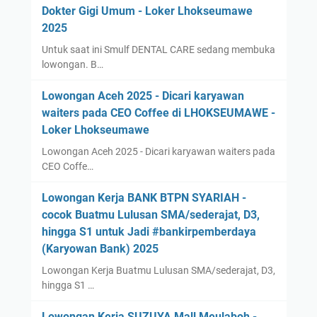
Dokter Gigi Umum - Loker Lhokseumawe
2025
Untuk saat ini Smulf DENTAL CARE sedang membuka
lowongan. B…
Lowongan Aceh 2025 - Dicari karyawan
waiters pada CEO Coffee di LHOKSEUMAWE -
Loker Lhokseumawe
Lowongan Aceh 2025 - Dicari karyawan waiters pada
CEO Coffe…
Lowongan Kerja BANK BTPN SYARIAH -
cocok Buatmu Lulusan SMA/sederajat, D3,
hingga S1 untuk Jadi #bankirpemberdaya
(Karyowan Bank) 2025
Lowongan Kerja Buatmu Lulusan SMA/sederajat, D3,
hingga S1 …
Lowongan Kerja SUZUYA Mall Meulaboh -