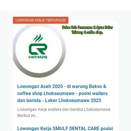
LOWONGAN KERJA TERPOPULER
Lowongan Aceh 2025 - di warung Bakso &
coffee shop Lhokseumawe - posisi waiters
dan barista - Loker Lhokseumawe 2025
Lowongan Kerja waiters dan barista Lhokseumawe
Berikut ini…
Lowongan Kerja SMULF DENTAL CARE posisi