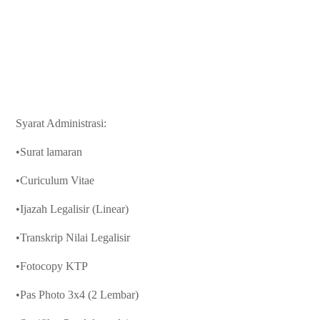
Syarat Administrasi:
•Surat lamaran
•Curiculum Vitae
•Ijazah Legalisir (Linear)
•Transkrip Nilai Legalisir
•Fotocopy KTP
•Pas Photo 3x4 (2 Lembar)