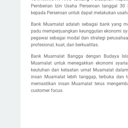
Pemberian Izin Usaha Perseroan tanggal 30
kepada Perseroan untuk dapat melakukan usaha
Bank Muamalat adalah sebagai bank yang me
padu memperjuangkan keunggulan ekonomi sy
pegawai sebagai modal dan strategi perusahaa
profesional, kuat, dan berkualitas.
Bank Muamalat Bangga dengan Budaya Isla
Muamalat untuk menegakkan ekonomi syariah
keutuhan dan ketaatan umat Muamalat dala
insan Muamalat lebih tanggap, terbuka dan te
memastikan insan Muamalat terus mengemba
customer focus.