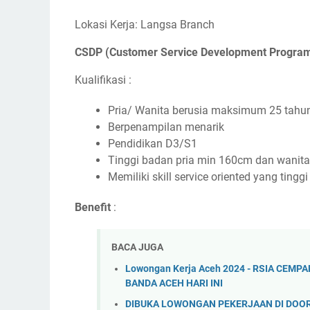
Lokasi Kerja: Langsa Branch
CSDP (Customer Service Development Progra
Kualifikasi :
Pria/ Wanita berusia maksimum 25 tahu
Berpenampilan menarik
Pendidikan D3/S1
Tinggi badan pria min 160cm dan wanit
Memiliki skill service oriented yang tinggi
Benefit
:
BACA JUGA
Lowongan Kerja Aceh 2024 - RSIA CEM
BANDA ACEH HARI INI
DIBUKA LOWONGAN PEKERJAAN DI DOOR