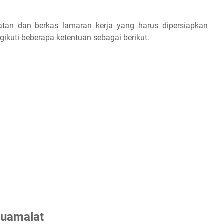
aratan dan berkas lamaran kerja yang harus dipersiapkan
ikuti beberapa ketentuan sebagai berikut.
Muamalat