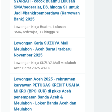
SYARIAH - cocok Buatmu Lulusan
SMA/sederajat, D3, hingga S1 untuk
Jadi #bankirpemberdaya (Karyowan
Bank) 2025
Lowongan Kerja Buatmu Lulusan
SMA/sederajat, D3, hingga S1 …
Lowongan Kerja SUZUYA Mall
Meulaboh - Aceh Barat | terbaru
November 2025
Lowongan Kerja SUZUYA Mall Meulaboh -
Aceh Barat 2025 WALK …
Lowongan Aceh 2025 - rekrutmen
karyawan PETUGAS KREDIT USAHA
MIKRO (BPO KUR) di pkks Aceh
penempatan Banda Aceh &
Meulaboh - Loker Banda Aceh dan
Meulaboh