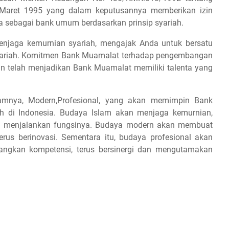
 Maret 1995 yang dalam keputusannya memberikan izin
 sebagai bank umum berdasarkan prinsip syariah.
njaga kemurnian syariah, mengajak Anda untuk bersatu
ariah. Komitmen Bank Muamalat terhadap pengembangan
n telah menjadikan Bank Muamalat memiliki talenta yang
mnya, Modern,Profesional, yang akan memimpin Bank
 di Indonesia. Budaya Islam akan menjaga kemurnian,
m menjalankan fungsinya. Budaya modern akan membuat
rus berinovasi. Sementara itu, budaya profesional akan
ngkan kompetensi, terus bersinergi dan mengutamakan