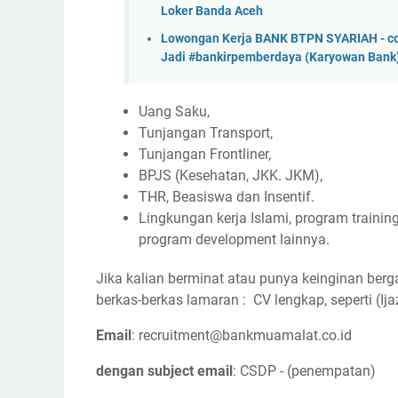
Loker Banda Aceh
Lowongan Kerja BANK BTPN SYARIAH - coc
Jadi #bankirpemberdaya (Karyowan Bank
Uang Saku,
Tunjangan Transport,
Tunjangan Frontliner,
BPJS (Kesehatan, JKK. JKM),
THR, Beasiswa dan Insentif.
Lingkungan kerja Islami, program traini
program development lainnya.
Jika kalian berminat atau punya keinginan ber
berkas-berkas lamaran : CV lengkap, seperti (I
Email
: recruitment@bankmuamalat.co.id
dengan subject email
: CSDP - (penempatan)