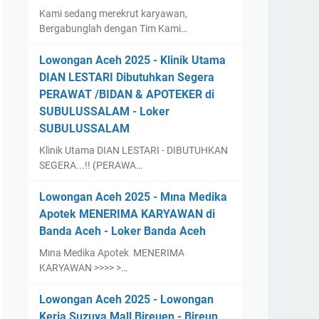
Kami sedang merekrut karyawan,
Bergabunglah dengan Tim Kami…
Lowongan Aceh 2025 - Klinik Utama
DIAN LESTARI Dibutuhkan Segera
PERAWAT /BIDAN & APOTEKER di
SUBULUSSALAM - Loker
SUBULUSSALAM
Klinik Utama DIAN LESTARI - DIBUTUHKAN
SEGERA...!! (PERAWA…
Lowongan Aceh 2025 - Mına Medika
Apotek MENERIMA KARYAWAN di
Banda Aceh - Loker Banda Aceh
Mına Medika Apotek MENERIMA
KARYAWAN >>>> >…
Lowongan Aceh 2025 - Lowongan
Kerja Suzuya Mall Bireuen - Bireun