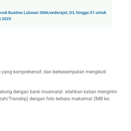
ok Buatmu Lulusan SMA/sederajat, D3, hingga S1 untuk
) 2025
ng yang komprehensif, dan berkesempatan mengikuti
gabung dengan bank muamalat. silahkan kalian mengirim
jazah/Transkip) dengan foto terbaru maksimal 2MB ke: