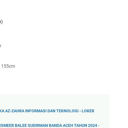
m)
n
a 155cm
PAKA AZ-ZAHRA INFORMASI DAN TEKNOLOGI - LOKER
SMEER BALEE SUDIRMAN BANDA ACEH TAHUN 2024 -