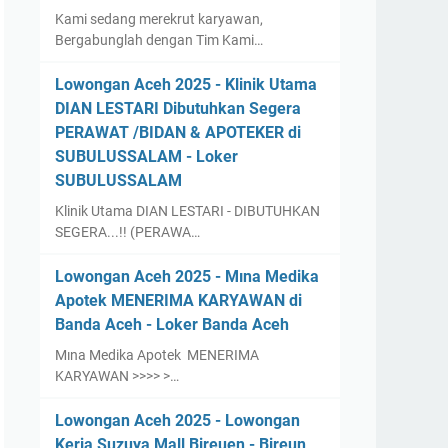
Kami sedang merekrut karyawan,
Bergabunglah dengan Tim Kami…
Lowongan Aceh 2025 - Klinik Utama
DIAN LESTARI Dibutuhkan Segera
PERAWAT /BIDAN & APOTEKER di
SUBULUSSALAM - Loker
SUBULUSSALAM
Klinik Utama DIAN LESTARI - DIBUTUHKAN
SEGERA...!! (PERAWA…
Lowongan Aceh 2025 - Mına Medika
Apotek MENERIMA KARYAWAN di
Banda Aceh - Loker Banda Aceh
Mına Medika Apotek MENERIMA
KARYAWAN >>>> >…
Lowongan Aceh 2025 - Lowongan
Kerja Suzuya Mall Bireuen - Bireun