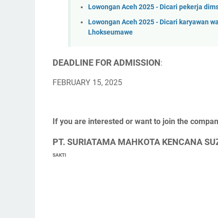
Lowongan Aceh 2025 - Dicari pekerja d
Lowongan Aceh 2025 - Dicari karyawan w
Lhokseumawe
DEADLINE FOR ADMISSION
:
FEBRUARY 15, 2025
If you are interested or want to join the compan
PT. SURIATAМА МАНКОTA KENCANA SU
SAKTI