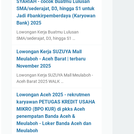
SYARIAH - cocok Buatmu Lulusan
SMA/sederajat, D3, hingga S1 untuk
Jadi #bankirpemberdaya (Karyowan
Bank) 2025
Lowongan Kerja Buatmu Lulusan
SMA/sederajat, D3, hingga S1 …
Lowongan Kerja SUZUYA Mall
Meulaboh - Aceh Barat | terbaru
November 2025
Lowongan Kerja SUZUYA Mall Meulaboh -
Aceh Barat 2025 WALK …
Lowongan Aceh 2025 - rekrutmen
karyawan PETUGAS KREDIT USAHA
MIKRO (BPO KUR) di pkks Aceh
penempatan Banda Aceh &
Meulaboh - Loker Banda Aceh dan
Meulaboh