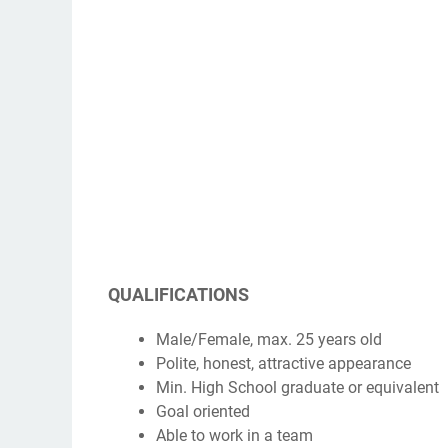
QUALIFICATIONS
Male/Female, max. 25 years old
Polite, honest, attractive appearance
Min. High School graduate or equivalent
Goal oriented
Able to work in a team