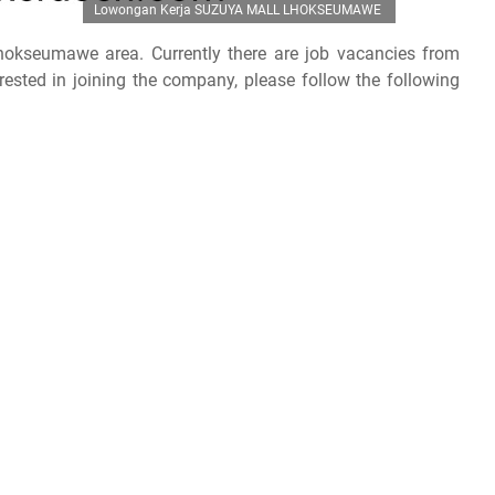
Lowongan Kerja SUZUYA MALL LHOKSEUMAWE
hokseumawe area. Currently there are job vacancies from
ed in joining the company, please follow the following