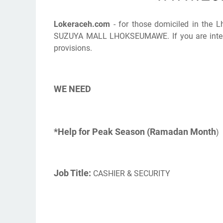
Lokeraceh.com
- for those domiciled in the L
SUZUYA MALL LHOKSEUMAWE. If you are interest
provisions.
WE NEED
*Help for Peak Season (Ramadan Month
)
Job Title:
CASHIER & SECURITY