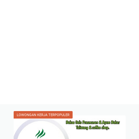
LOWONGAN KERJA TERPOPULER