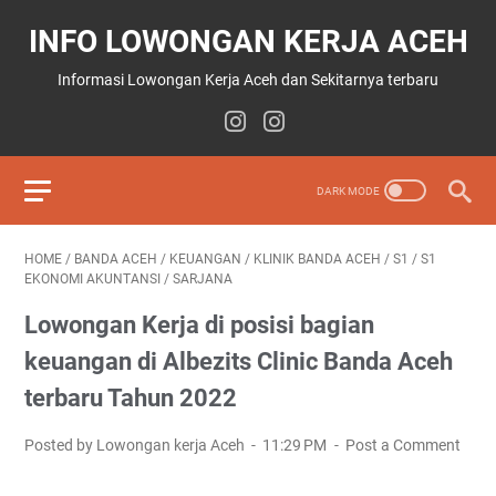
INFO LOWONGAN KERJA ACEH
Informasi Lowongan Kerja Aceh dan Sekitarnya terbaru
HOME
/
BANDA ACEH
/
KEUANGAN
/
KLINIK BANDA ACEH
/
S1
/
S1
EKONOMI AKUNTANSI
/
SARJANA
Lowongan Kerja di posisi bagian
keuangan di Albezits Clinic Banda Aceh
terbaru Tahun 2022
Posted by Lowongan kerja Aceh
11:29 PM
Post a Comment