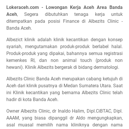
Lokeraceh.com - Lowongan Kerja Aceh Area Banda
Aceh
, Segera dibutuhkan tenaga kerja untuk
ditempatkan pada posisi Finance di Albezits Clinic -
Banda Aceh.
Albezict klinik adalah klinik kecantikan dengan konsep
syariah, mengutamakan produk-produk berlabel halal.
Produk-produk yang dipakai, bahannya semua registrasi
kemenkes RI, dan non animal touch (produk non
hewani). Klinik Albezits bergerak di bidang dermatologi.
Albezits Clinic Banda Aceh merupakan cabang ketujuh di
Aceh dari klinik pusatnya di Medan Sumatera Utara. Saat
ini Klinik kecantikan yang bernama Albezits Clinic telah
hadir di kota Banda Aceh.
Owner Albezits Clinic, dr Inaldo Halim, Dipl.CiBTAC, Dipl.
AAAM, yang biasa dipanggil dr Aldo mengungkapkan,
asal muasal memilih nama kliniknya dengan nama