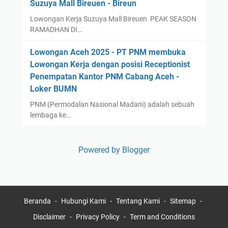
Suzuya Mall Bireuen - Bireun
Lowongan Kerja Suzuya Mall Bireuen PEAK SEASON
RAMADHAN DI…
Lowongan Aceh 2025 - PT PNM membuka
Lowongan Kerja dengan posisi Receptionist
Penempatan Kantor PNM Cabang Aceh -
Loker BUMN
PNM (Permodalan Nasional Madani) adalah sebuah
lembaga ke…
Powered by Blogger
Beranda
Hubungi Kami
Tentang Kami
Sitemap
Disclaimer
Privacy Policy
Term and Conditions