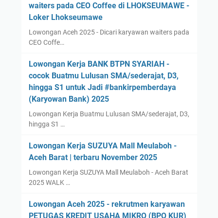
waiters pada CEO Coffee di LHOKSEUMAWE -
Loker Lhokseumawe
Lowongan Aceh 2025 - Dicari karyawan waiters pada
CEO Coffe…
Lowongan Kerja BANK BTPN SYARIAH -
cocok Buatmu Lulusan SMA/sederajat, D3,
hingga S1 untuk Jadi #bankirpemberdaya
(Karyowan Bank) 2025
Lowongan Kerja Buatmu Lulusan SMA/sederajat, D3,
hingga S1 …
Lowongan Kerja SUZUYA Mall Meulaboh -
Aceh Barat | terbaru November 2025
Lowongan Kerja SUZUYA Mall Meulaboh - Aceh Barat
2025 WALK …
Lowongan Aceh 2025 - rekrutmen karyawan
PETUGAS KREDIT USAHA MIKRO (BPO KUR)