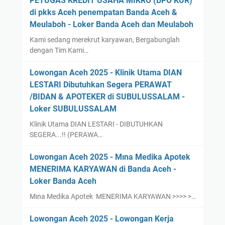
PETUGAS KREDIT USAHA MIKRO (BPO KUR)
di pkks Aceh penempatan Banda Aceh &
Meulaboh - Loker Banda Aceh dan Meulaboh
Kami sedang merekrut karyawan, Bergabunglah
dengan Tim Kami…
Lowongan Aceh 2025 - Klinik Utama DIAN
LESTARI Dibutuhkan Segera PERAWAT
/BIDAN & APOTEKER di SUBULUSSALAM -
Loker SUBULUSSALAM
Klinik Utama DIAN LESTARI - DIBUTUHKAN
SEGERA...!! (PERAWA…
Lowongan Aceh 2025 - Mına Medika Apotek
MENERIMA KARYAWAN di Banda Aceh -
Loker Banda Aceh
Mına Medika Apotek MENERIMA KARYAWAN >>>> >…
Lowongan Aceh 2025 - Lowongan Kerja