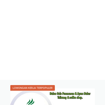
LOWONGAN KERJA TERPOPULER