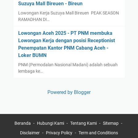
Suzuya Mall Bireuen - Bireun
Lowongan Kerja Suzuya Mall Bireuen PEAK SEASON
RAMADHAN DI…
Lowongan Aceh 2025 - PT PNM membuka
Lowongan Kerja dengan posisi Receptionist
Penempatan Kantor PNM Cabang Aceh -
Loker BUMN
PNM (Permodalan Nasional Madani) adalah sebuah
lembaga ke…
Powered by Blogger
Beranda
Hubungi Kami
Tentang Kami
Sitemap
Disclaimer
Privacy Policy
Term and Conditions