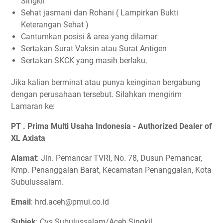
Singkil
Sehat jasmani dan Rohani ( Lampirkan Bukti
Keterangan Sehat )
Cantumkan posisi & area yang dilamar
Sertakan Surat Vaksin atau Surat Antigen
Sertakan SKCK yang masih berlaku.
Jika kalian berminat atau punya keinginan bergabung
dengan perusahaan tersebut. Silahkan mengirim
Lamaran ke:
PT . Prima Multi Usaha Indonesia - Authorized Dealer of
XL Axiata
Alamat
: Jln. Pemancar TVRI, No. 78, Dusun Pemancar,
Kmp. Penanggalan Barat, Kecamatan Penanggalan, Kota
Subulussalam.
Email
: hrd.aceh@pmui.co.id
Subjek
: Cvs Subulussalam/Aceh Singkil