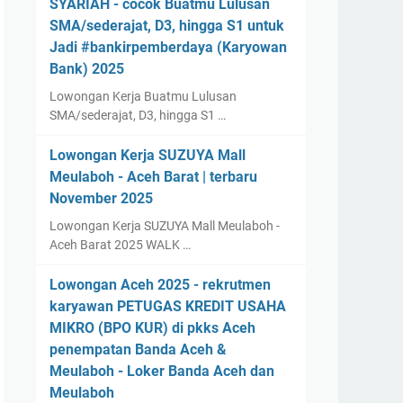
SYARIAH - cocok Buatmu Lulusan
SMA/sederajat, D3, hingga S1 untuk
Jadi #bankirpemberdaya (Karyowan
Bank) 2025
Lowongan Kerja Buatmu Lulusan
SMA/sederajat, D3, hingga S1 …
Lowongan Kerja SUZUYA Mall
Meulaboh - Aceh Barat | terbaru
November 2025
Lowongan Kerja SUZUYA Mall Meulaboh -
Aceh Barat 2025 WALK …
Lowongan Aceh 2025 - rekrutmen
karyawan PETUGAS KREDIT USAHA
MIKRO (BPO KUR) di pkks Aceh
penempatan Banda Aceh &
Meulaboh - Loker Banda Aceh dan
Meulaboh