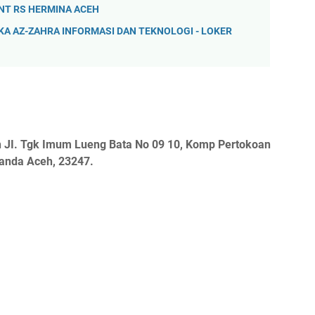
ENT RS HERMINA ACEH
PAKA AZ-ZAHRA INFORMASI DAN TEKNOLOGI - LOKER
 JI. Tgk Imum Lueng Bata No 09 10, Komp Pertokoan
Banda Aceh, 23247.