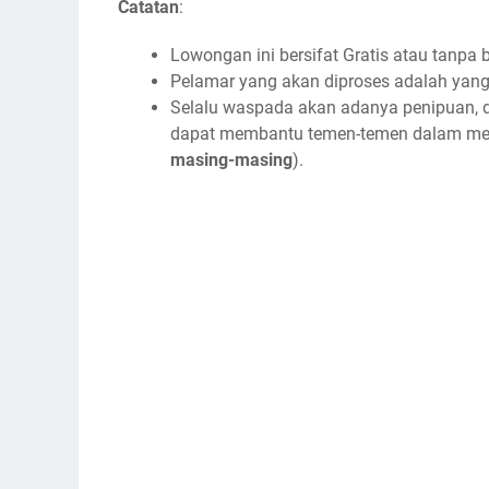
Catatan
:
Lowongan ini bersifat Gratis atau tanpa 
Pelamar yang akan diproses adalah yang 
Selalu waspada akan adanya penipuan, di
dapat membantu temen-temen dalam men
masing-masing
).