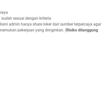
biaya
sudah sesuai dengan kriteria
sini admin hanya share loker dari sumber terpercaya agar
emukan pekerjaan yang diinginkan. (
Risiko ditanggung