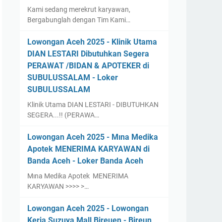
Kami sedang merekrut karyawan,
Bergabunglah dengan Tim Kami…
Lowongan Aceh 2025 - Klinik Utama
DIAN LESTARI Dibutuhkan Segera
PERAWAT /BIDAN & APOTEKER di
SUBULUSSALAM - Loker
SUBULUSSALAM
Klinik Utama DIAN LESTARI - DIBUTUHKAN
SEGERA...!! (PERAWA…
Lowongan Aceh 2025 - Mına Medika
Apotek MENERIMA KARYAWAN di
Banda Aceh - Loker Banda Aceh
Mına Medika Apotek MENERIMA
KARYAWAN >>>> >…
Lowongan Aceh 2025 - Lowongan
Kerja Suzuya Mall Bireuen - Bireun